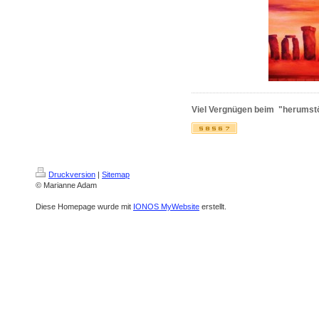
Viel Vergnügen beim "herumst
Druckversion
|
Sitemap
© Marianne Adam
Diese Homepage wurde mit
IONOS MyWebsite
erstellt.