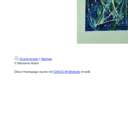
Druckversion
|
Sitemap
© Marianne Adam
Diese Homepage wurde mit
IONOS MyWebsite
erstellt.