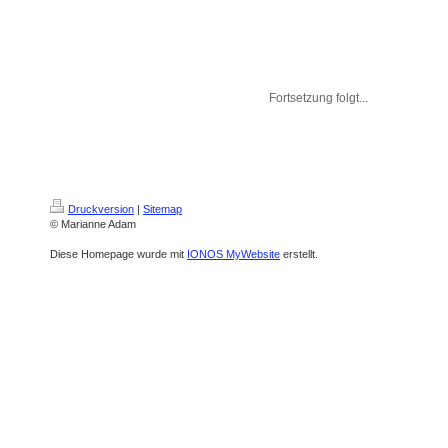
Fortsetzung folgt...
Druckversion
|
Sitemap
© Marianne Adam
Diese Homepage wurde mit
IONOS MyWebsite
erstellt.