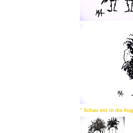
" Schau mir in die Aug