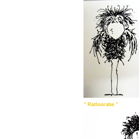
" Ratlosrabe "