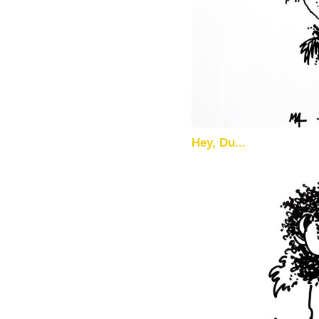
Hey, Du...