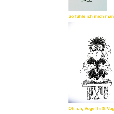
So fühle ich mich manc
Oh. oh, Vogel frißt Vog